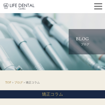
BLOG
ブログ
TOP
>
ブログ
> 矯正コラム
矯正コラム