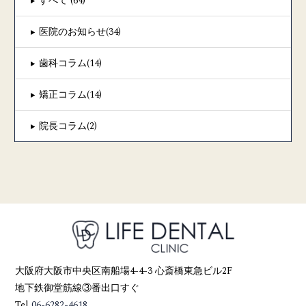
すべて (64)
医院のお知らせ(34)
歯科コラム(14)
矯正コラム(14)
院長コラム(2)
大阪府大阪市中央区南船場4-4-3 心斎橋東急ビル2F
地下鉄御堂筋線③番出口すぐ
Tel
06-6282-4618