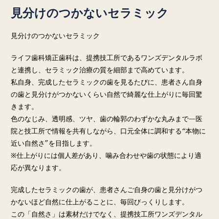
見分けのつかないセラミック
見分けのつかないセラミック
ライフ歯科矯正歯科は、提携技工所である
ワンズデンタルラボ
と連携し、セラミック治療の質を細部まで高めています。
私自身、完成したセラミックの歯を見るたびに、
患者さん自身
の歯と見分けがつかないくらい自然で綺麗
な仕上がりに毎回驚
きます。
色のなじみ、透明感、ツヤ、歯の輪郭のわずかな丸みまで—医
院と技工所で情報を共有しながら、口元全体に調和する“本物に
近い自然さ”を目指します。
※仕上がりには個人差があり、噛み合わせや歯の状態により適
応が異なります。
完成したセラミックの歯が、患者さんご自身の歯と見分けがつ
かないほど自然に仕上がることに、毎回びっくりします。
この「自然さ」は素材だけでなく、提携技工所ワンズデンタル