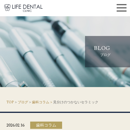
BLOG
ブログ
TOP
>
ブログ
>
歯科コラム >
見分けのつかないセラミック
2026.02.16
歯科コラム