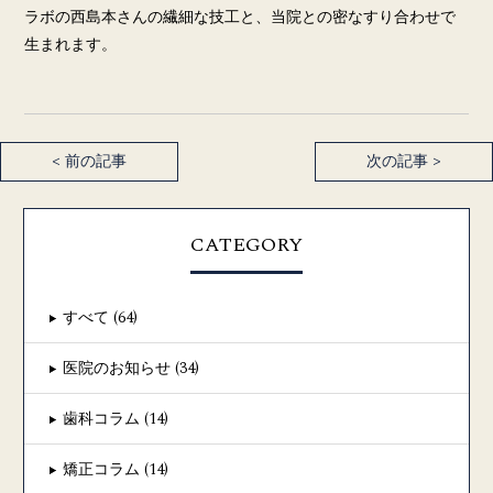
ラボの西島本さんの繊細な技工と、当院との密なすり合わせで
生まれます。
< 前の記事
次の記事 >
CATEGORY
すべて (64)
医院のお知らせ (34)
歯科コラム (14)
矯正コラム (14)